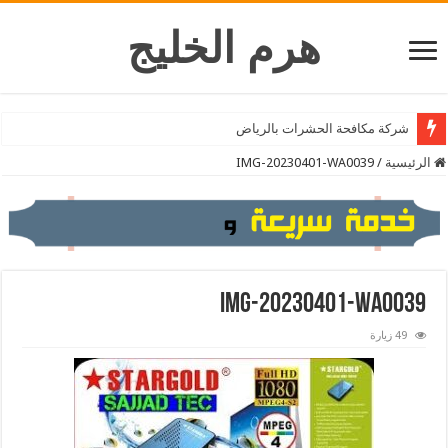
هرم الخليج
شركة تنظيف المكيفات بالرياض
شركة مكافحة الحشرات بالرياض
الرئيسية
/
IMG-20230401-WA0039
IMG-20230401-WA0039
49 زيارة