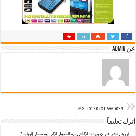
عن admin
السابق
IMG-20230401-WA0039
اترك تعليقاً
لن يتم نشر عنوان بريدك الإلكتروني.
الحقول الإلزامية مشار إليها بـ
*