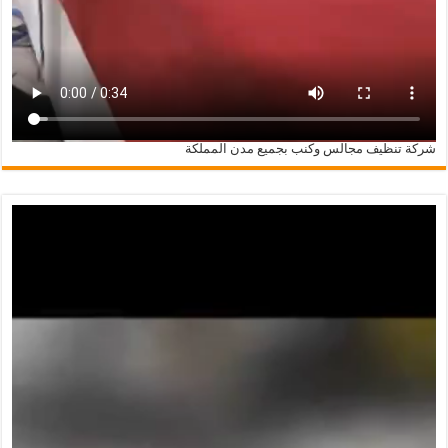
شركة تنظيف مجالس وكنب بجميع مدن المملكة