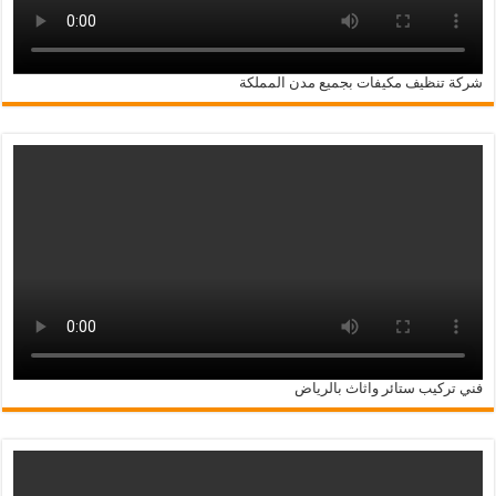
شركة تنظيف مكيفات بجميع مدن المملكة
فني تركيب ستائر واثاث بالرياض