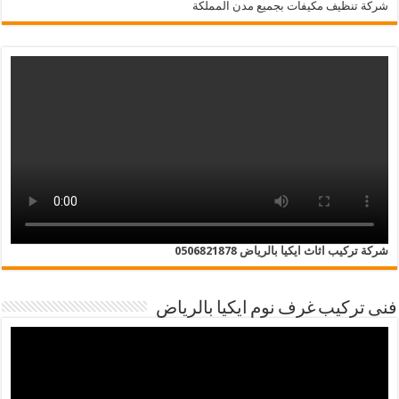
شركة تنظيف مكيفات بجميع مدن المملكة
شركة تركيب اثاث ايكيا بالرياض 0506821878
فنى تركيب غرف نوم ايكيا بالرياض