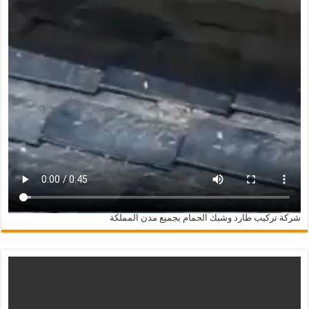
شركة تركيب طارد وشبك الحمام بجميع مدن المملكة