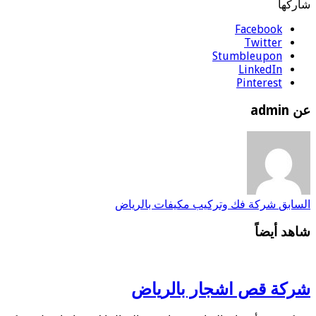
شاركها
Facebook
Twitter
Stumbleupon
LinkedIn
Pinterest
عن admin
السابق
شركة فك وتركيب مكيفات بالرياض
شاهد أيضاً
شركة قص اشجار بالرياض