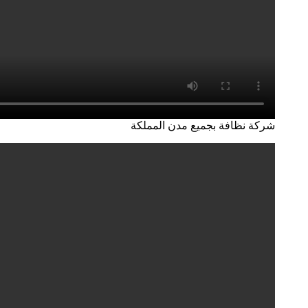
شركة نظافة بجميع مدن المملكة